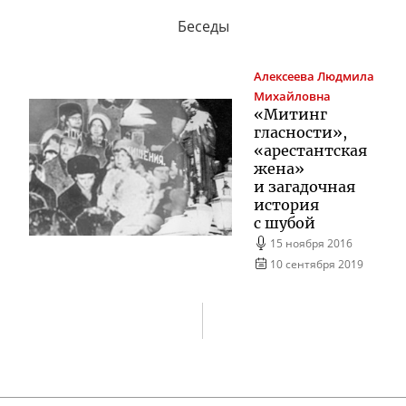
Беседы
Алексеева
Людмила
Михайловна
«Митинг
гласности»,
«арестантская
жена»
и загадочная
история
с шубой
15 ноября 2016
10 сентября 2019