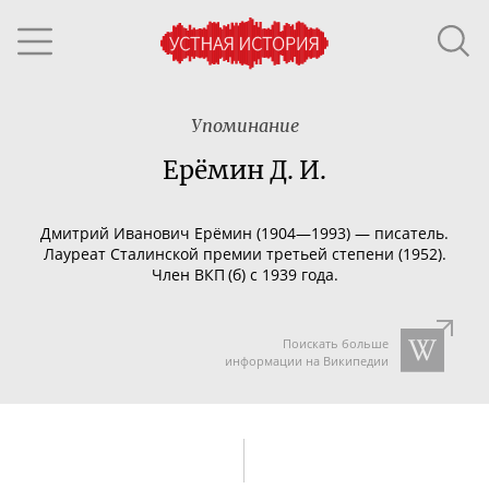
Упоминание
Ерёмин Д. И.
Дмитрий Иванович Ерёмин (1904—1993) —
писатель.
Лауреат Сталинской премии третьей степени (1952).
Член ВКП (б) с 1939 года.
Поискать больше
информации на Википедии