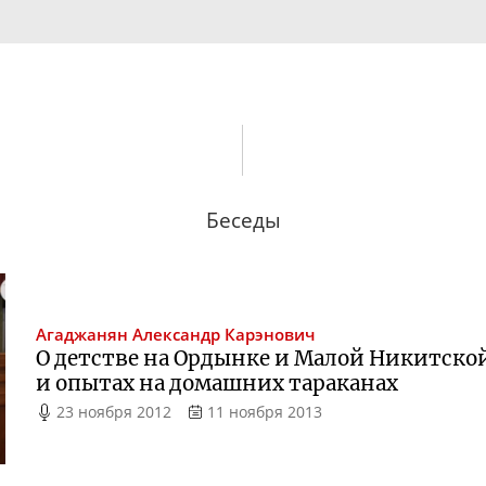
Беседы
Агаджанян
Александр Карэнович
О детстве на Ордынке и Малой Никитско
и опытах на домашних тараканах
23 ноября 2012
11 ноября 2013