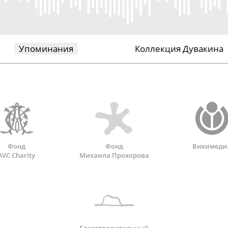
Упоминания
Коллекция Дувакина
Фонд
Фонд
Викимеди
AVC Charity
Михаила Прохорова