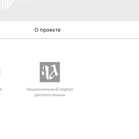
О проекте
а
Национальный корпус
русского языка