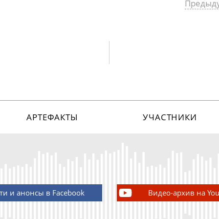
Предыд
АРТЕФАКТЫ
УЧАСТНИКИ
ти и анонсы в Facebook
Видео-архив на Yo