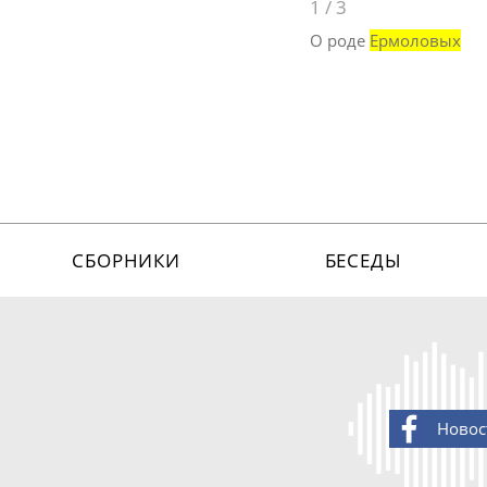
1
/
3
О роде
Ермоловых
СБОРНИКИ
БЕСЕДЫ
Новос