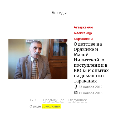
Беседы
Агаджанян
Александр
Карэнович
О детстве на
Ордынке и
Малой
Никитской, о
поступлении в
КЮБЗ и опытах
на домашних
тараканах
23 ноября 2012
11 ноября 2013
1
/
3
Предыдущее
Следующее
О роде
Ермоловых