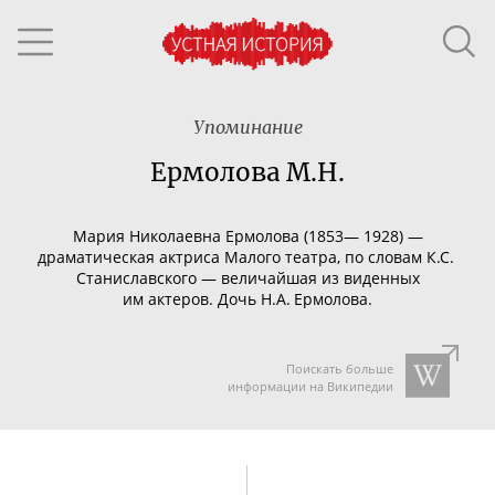
Упоминание
Ермолова М.Н.
Мария Николаевна Ермолова (1853— 1928) —
драматическая актриса Малого театра, по словам К.С.
Станиславского — величайшая из виденных
им актеров. Дочь Н.А. Ермолова.
Поискать больше
информации на Википедии