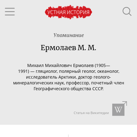
Упоминание
Ермолаев М. М.
Михаил Михайлович Ермолаев (1905—
1991)
—
гляциолог, полярный геолог, океанолог,
исследователь Арктики, доктор
геолого-
минералогических
наук, профессор, почетный член
Географического общества СССР.
Статья на Википедии