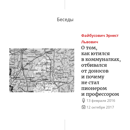
Беседы
Файбусович
Эрнест
Львович
О том,
как ютился
в коммуналках,
отбивался
от доносов
и почему
не стал
пионером
и профессором
13 февраля 2016
12 октября 2017