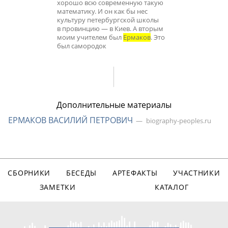
хорошо всю современную такую
математику. И он как бы нес
культуру петербургской школы
в провинцию — в Киев. А вторым
моим учителем был
Ермаков
. Это
был самородок
Дополнительные материалы
ЕРМАКОВ ВАСИЛИЙ ПЕТРОВИЧ
biography-peoples.ru
СБОРНИКИ
БЕСЕДЫ
АРТЕФАКТЫ
УЧАСТНИКИ
ЗАМЕТКИ
КАТАЛОГ