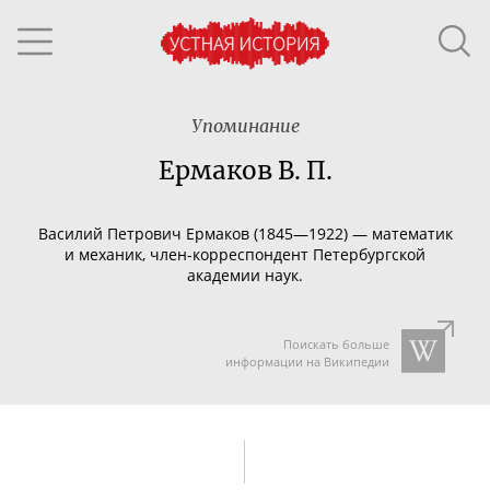
Упоминание
Ермаков В. П.
Василий Петрович Ермаков (1845—1922) — математик
и механик,
член-корреспондент
Петербургской
академии наук.
Поискать больше
информации на Википедии