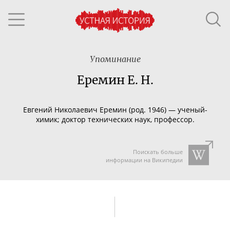
Упоминание
Еремин Е. Н.
Евгений Николаевич
Еремин (род. 1946)
—
ученый-
химик
; доктор технических наук, профессор.
Поискать больше
информации на Википедии