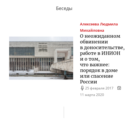
Беседы
Алексеева
Людмила
Михайловна
О неожиданном
обвинении
в доносительстве,
работе в ИНИОН
и о том,
что важнее:
порядок в доме
или спасение
России
25 февраля 2017
11 марта 2020