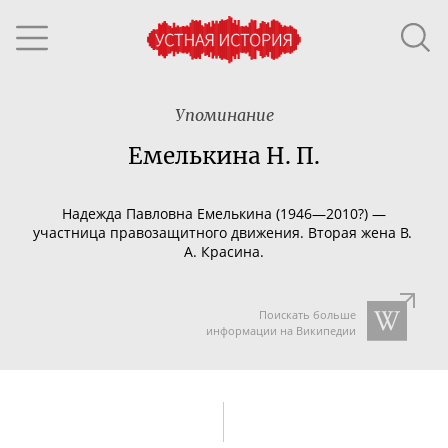
Упоминание
Емелькина Н. П.
Надежда Павловна Емелькина (1946—2010?) —
участница правозащитного движения. Вторая жена В.
А. Красина.
Поискать больше
информации на Википедии