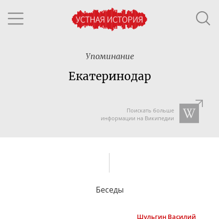
Упоминание
Екатеринодар
Поискать больше
информации на Википедии
Беседы
Шульгин
Василий