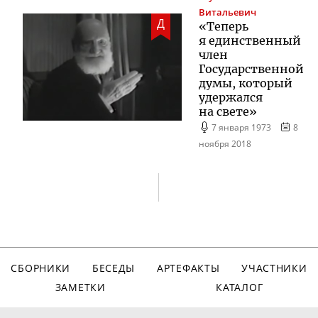
Витальевич
Д
«Теперь
я единственный
член
Государственной
думы, который
удержался
на свете»
7 января 1973
8
ноября 2018
СБОРНИКИ
БЕСЕДЫ
АРТЕФАКТЫ
УЧАСТНИКИ
ЗАМЕТКИ
КАТАЛОГ