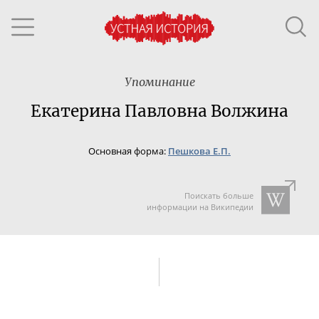
Упоминание
Екатерина Павловна Волжина
Основная форма:
Пешкова Е.П.
Поискать больше
информации на Википедии