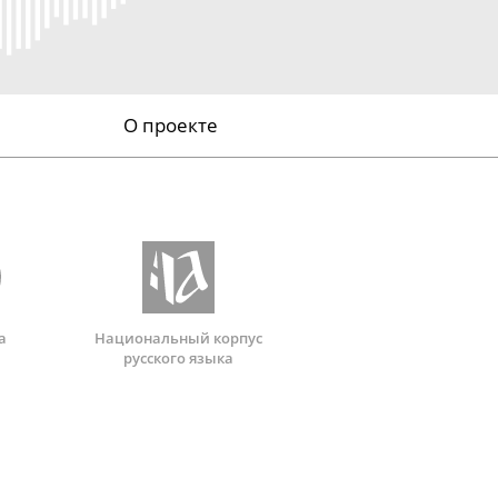
О проекте
а
Национальный корпус
русского языка