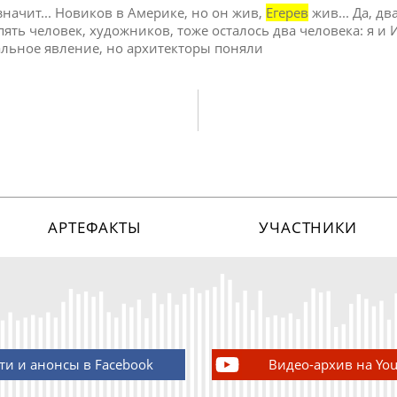
 значит... Новиков в Америке, но он жив,
Егерев
жив... Да, дв
пять человек, художников, тоже осталось два человека: я и 
льное явление, но архитекторы поняли
АРТЕФАКТЫ
УЧАСТНИКИ
ти и анонсы в Facebook
Видео-архив на Yo