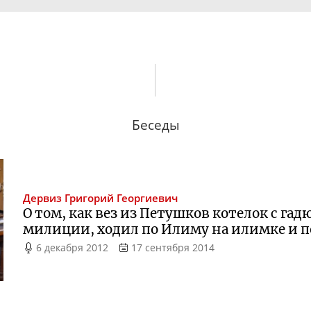
Беседы
Дервиз
Григорий Георгиевич
О том, как вез из Петушков котелок с га
милиции, ходил по Илиму на илимке и 
6 декабря 2012
17 сентября 2014