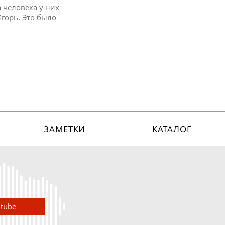
а человека у них
Игорь. Это было
ЗАМЕТКИ
КАТАЛОГ
utube