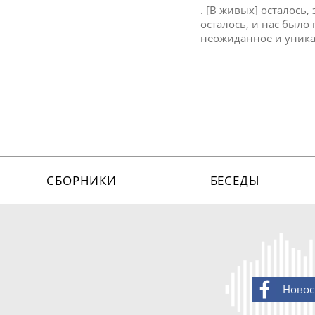
. [В живых] осталось,
осталось, и нас было 
неожиданное и уника
СБОРНИКИ
БЕСЕДЫ
Новос