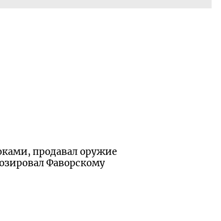
дюками, продавал оружие
позировал Фаворскому