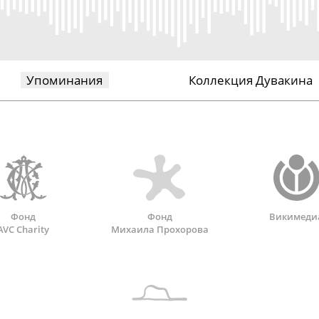
Упоминания
Коллекция Дувакина
Фонд
Фонд
Викимеди
AVC Charity
Михаила Прохорова