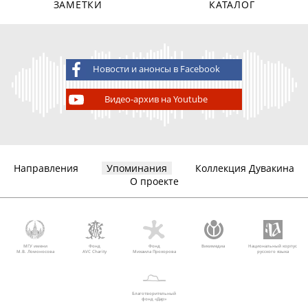
ЗАМЕТКИ
КАТАЛОГ
Новости и анонсы в Facebook
Видео-архив на Youtube
Направления
Упоминания
Коллекция Дувакина
О проекте
МГУ имени
Фонд
Фонд
Викимедиа
Национальный корпус
М.В. Ломоносова
AVC Charity
Михаила Прохорова
русского языка
Благотворительный
фонд «Дар»