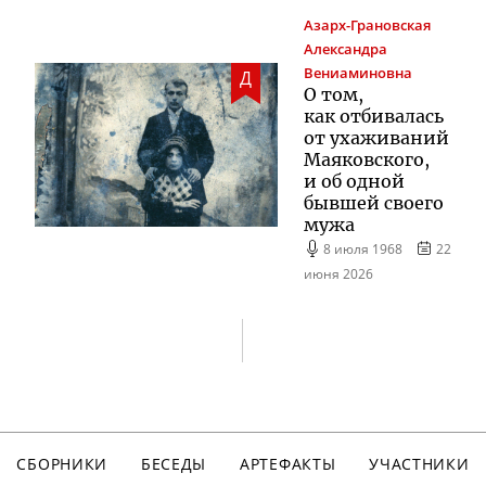
Азарх-Грановская
Александра
Вениаминовна
Д
О том,
как отбивалась
от ухаживаний
Маяковского,
и об одной
бывшей своего
мужа
8 июля 1968
22
июня 2026
СБОРНИКИ
БЕСЕДЫ
АРТЕФАКТЫ
УЧАСТНИКИ