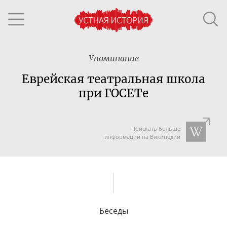
Упоминание
Еврейская театральная школа
при ГОСЕТе
Поискать больше
информации на Википедии
Беседы