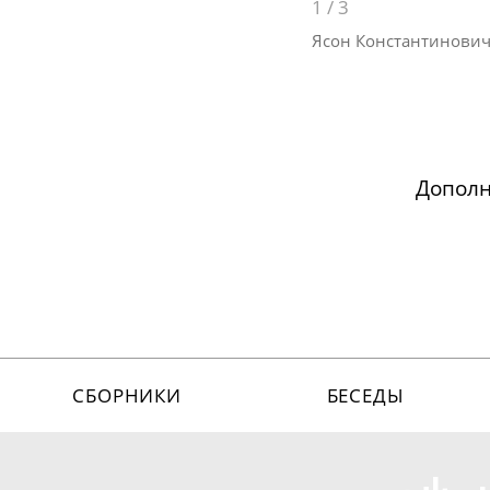
1
/
3
Ясон Константинови
Допол
СБОРНИКИ
БЕСЕДЫ