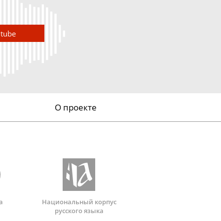
utube
О проекте
а
Национальный корпус
русского языка