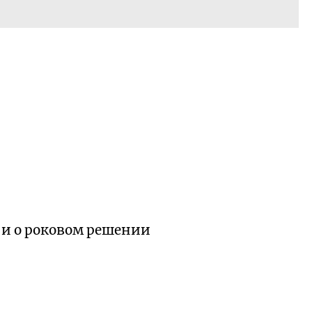
 и о роковом решении