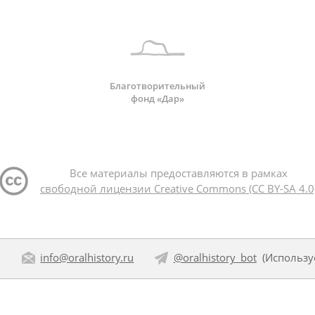
Благотворительный
фонд «Дар»
Все материалы предоставляются в рамках
свободной лицензии Creative Commons (CC BY-SA 4.0
:
info@oralhistory.ru
@oralhistory_bot
(Использ