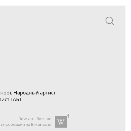
енор
).
Народный артист
ист ГАБТ.
Поискать больше
информации на Википедии