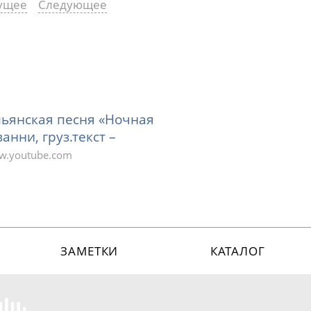
ущее
Следующее
льянская песня «Ночная
анни, груз.текст –
.youtube.com
ЗАМЕТКИ
КАТАЛОГ