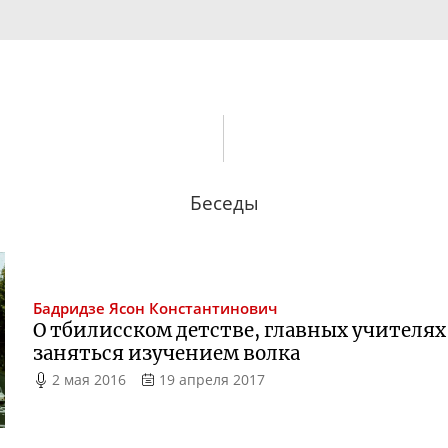
Беседы
Бадридзе
Ясон Константинович
О тбилисском детстве, главных учителях
заняться изучением волка
2 мая 2016
19 апреля 2017