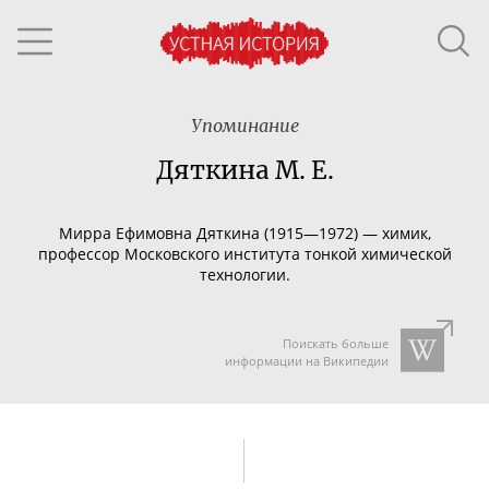
Упоминание
Дяткина М. Е.
Мирра Ефимовна Дяткина (1915—1972) —
химик,
профессор Московского института тонкой химической
технологии.
Поискать больше
информации на Википедии