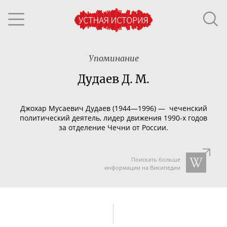
Упоминание
Дудаев Д. М.
Джохар Мусаевич Дудаев (1944—1996) — чеченский
политический деятель, лидер движения
1990-х
годов
за отделение Чечни от России.
Поискать больше
информации на Википедии