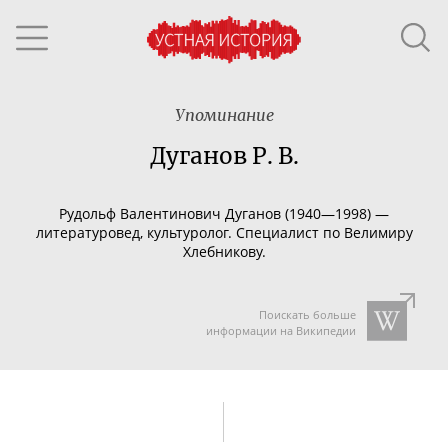
Упоминание
Дуганов Р. В.
Рудольф Валентинович Дуганов (1940—1998) —
литературовед, культуролог. Специалист по Велимиру
Хлебникову.
Поискать больше
информации на Википедии