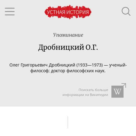
Упоминание
Дробницкий О.Г.
Олег Григорьевич
Дробницкий (1933
—1973)
—
ученый-
философ
; доктор философских наук.
Поискать больше
информации на Википедии