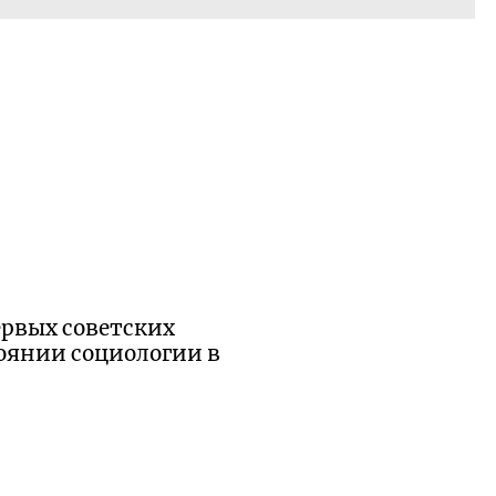
ервых советских
тоянии социологии в