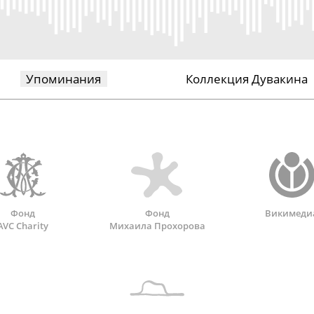
Упоминания
Коллекция Дувакина
Фонд
Фонд
Викимеди
AVC Charity
Михаила Прохорова