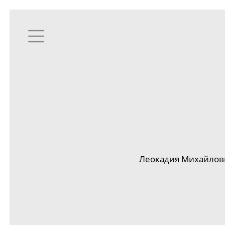
Леокадия Михайловна