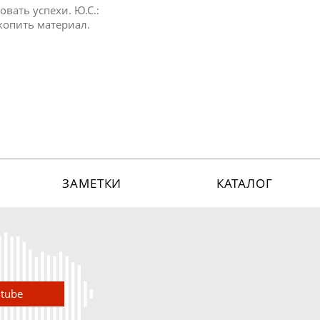
овать успехи. Ю.С.:
акопить материал.
ЗАМЕТКИ
КАТАЛОГ
utube