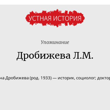
Упоминание
Дробижева Л.М.
 Дробижева (род. 1933) — историк, социолог; докто