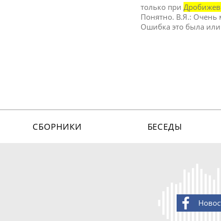
только при
Дробижев
Понятно. В.Я.: Очень
Ошибка это была или
СБОРНИКИ
БЕСЕДЫ
Новос