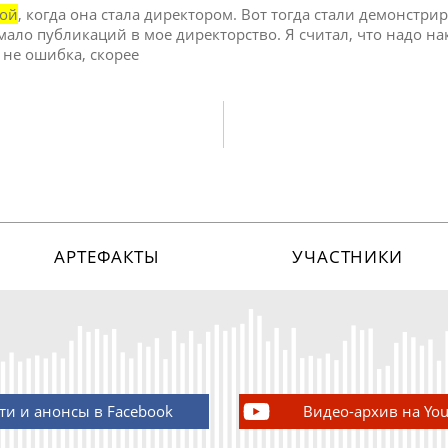
ой
, когда она стала директором. Вот тогда стали демонстрир
 мало публикаций в мое директорство. Я считал, что надо н
 не ошибка, скорее
АРТЕФАКТЫ
УЧАСТНИКИ
ти и анонсы в Facebook
Видео-архив на Yo