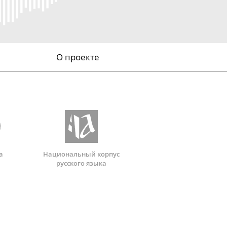
О проекте
а
Национальный корпус
русского языка