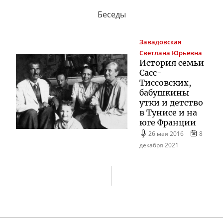
Беседы
Завадовская
Светлана Юрьевна
История семьи
Сасс-
Тиссовских
,
бабушкины
утки и детство
в Тунисе и на
юге Франции
26 мая 2016
8
декабря 2021