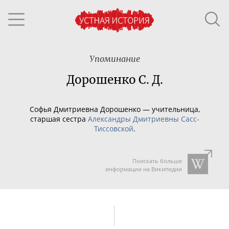
Упоминание
Дорошенко С. Д.
Софья Дмитриевна Дорошенко — учительница,
старшая сестра
Александры Дмитриевны
Сасс-
Тиссовской
.
Поискать больше
информации на Википедии