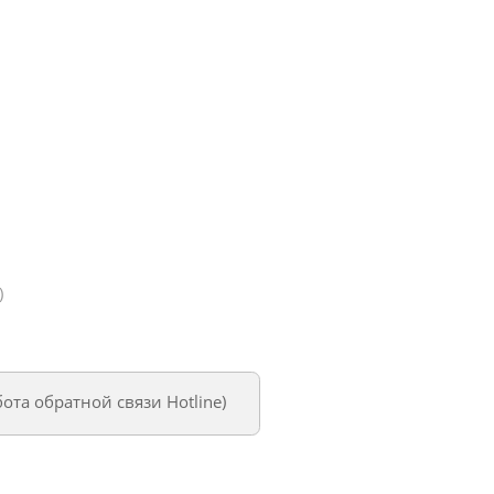
)
бота обратной связи Hotline
)