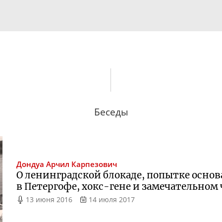
Беседы
Дондуа
Арчил Карпезович
О ленинградской блокаде, попытке осно
в Петергофе,
хокс-гене
и замечательном ч
13 июня 2016
14 июля 2017