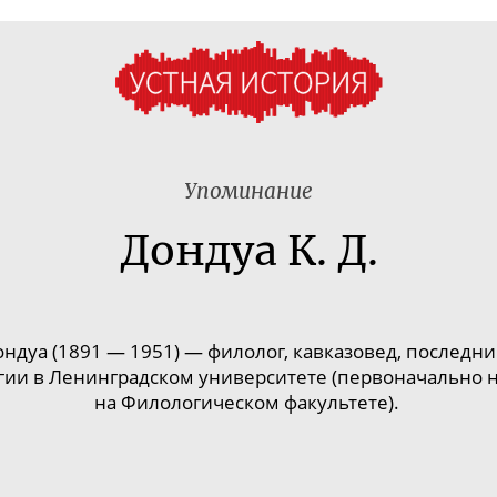
Упоминание
Дондуа К. Д.
ондуа
(1891 — 1951)
— филолог, кавказовед,
последни
гии в Ленинградском университете (первоначально н
на Филологическом факультете).