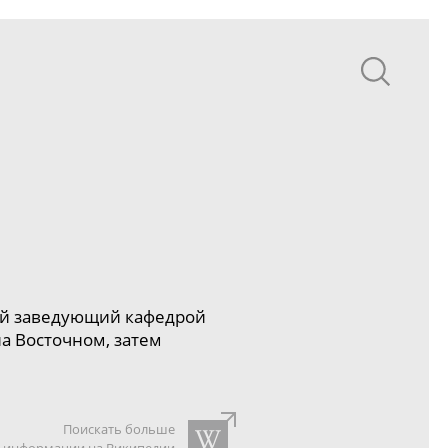
й заведующий кафедрой
а Восточном, затем
Поискать больше