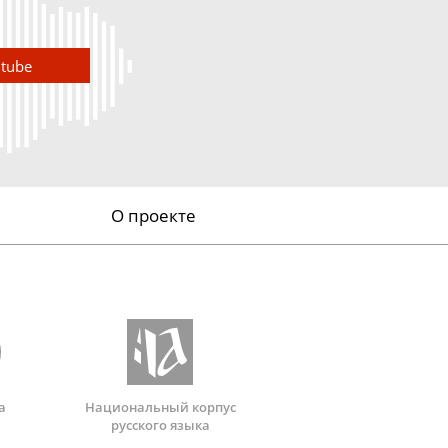
utube
О проекте
а
Национальный корпус
русского языка