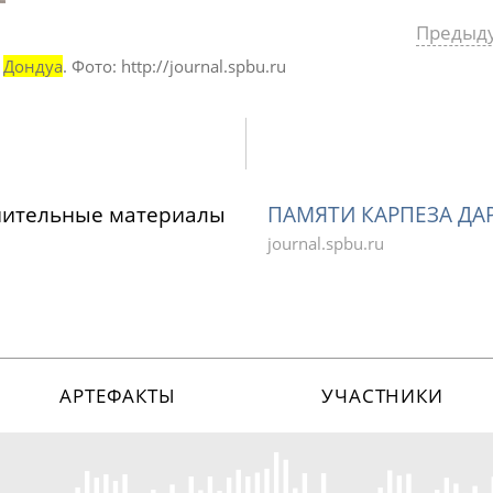
Предыд
ч
Дондуа
. Фото: http://journal.spbu.ru
нительные материалы
ПАМЯТИ КАРПЕЗА Д
journal.spbu.ru
АРТЕФАКТЫ
УЧАСТНИКИ