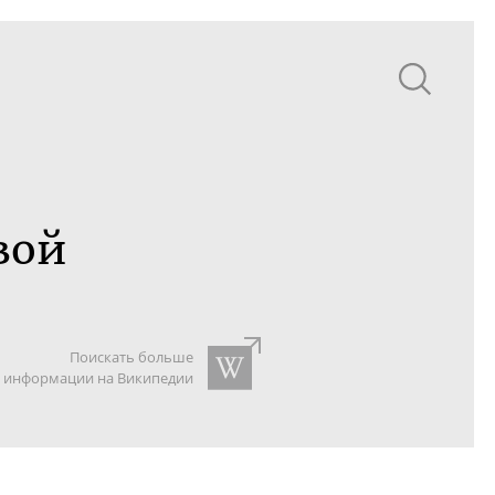
вой
Поискать больше
информации на Википедии