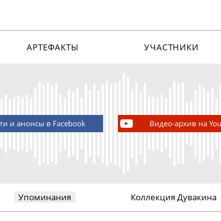
АРТЕФАКТЫ
УЧАСТНИКИ
ти и анонсы в Facebook
Видео-архив на Yo
Упоминания
Коллекция Дувакина