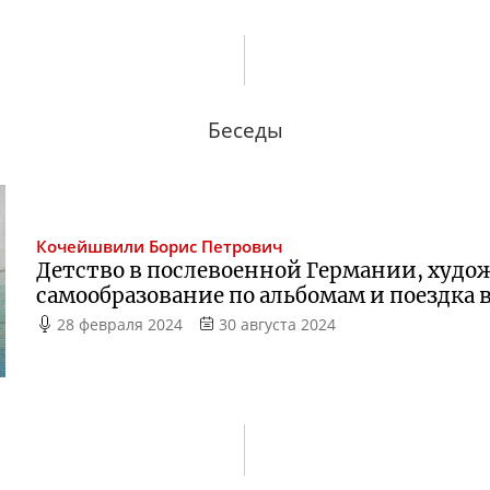
Беседы
Кочейшвили
Борис Петрович
Детство в послевоенной Германии, худо
самообразование по альбомам и поездка 
28 февраля 2024
30 августа 2024