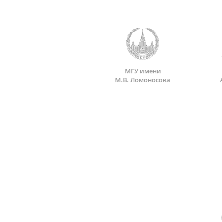
МГУ имени
М.В. Ломоносова