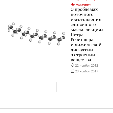
Николаевич
О проблемах
поточного
изготовления
сливочного
масла, лекциях
Петра
Ребиндера
и химической
дискуссии
о строении
вещества
22 ноября 2012
23 ноября 2017