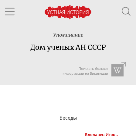
Упоминание
Дом ученых АН СССР
Поискать больше
информации на Википедии
Беседы
Влодавец
Игорь