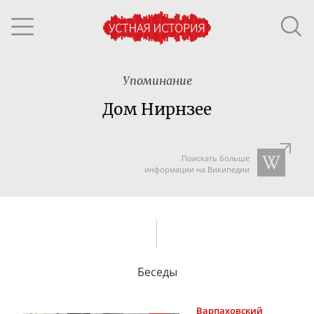
Упоминание
Дом Нирнзее
Поискать больше
информации на Википедии
Беседы
Варпаховский