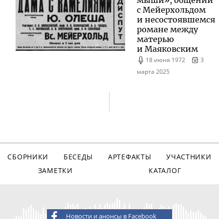
мыши», общении
с Мейерхольдом
и несостоявшемся
романе между
матерью
и Маяковским
18 июня 1972
3
марта 2025
СБОРНИКИ
БЕСЕДЫ
АРТЕФАКТЫ
УЧАСТНИКИ
ЗАМЕТКИ
КАТАЛОГ
Новости и анонсы в Facebook