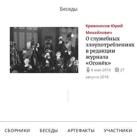
Беседы
Кривоносов
Юрий
Михайлович
О служебных
злоупотреблениях
в редакции
журнала
«Огонёк»
6 мая 2016
27
августа 2018
СБОРНИКИ
БЕСЕДЫ
АРТЕФАКТЫ
УЧАСТНИКИ