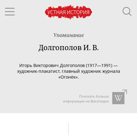
Упоминание
Долгополов И. В.
Игорь Викторович Долгополов (1917—1991) —
художник-плакатист
, главный художник журнала
«Огонёк».
Поискать больше
информации на Википедии