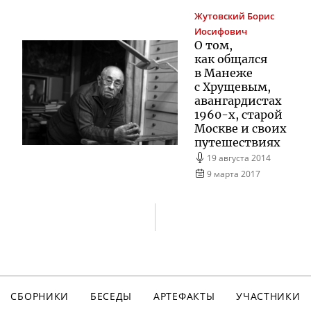
Жутовский
Борис
Иосифович
О том,
как общался
в Манеже
с Хрущевым,
авангардистах
1960-х
, старой
Москве и своих
путешествиях
19 августа 2014
9 марта 2017
СБОРНИКИ
БЕСЕДЫ
АРТЕФАКТЫ
УЧАСТНИКИ