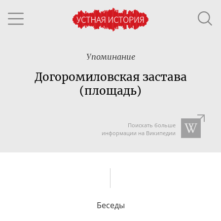
Упоминание
Догоромиловская застава
(площадь)
Поискать больше
информации на Википедии
Беседы