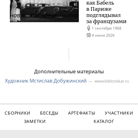
как Бабель
в Париже
подглядывал
за французами
1 сентября 1968
4 июня 2026
Дополнительные материалы
Художник Мстислав Добужинский
www.bibliotekar.ru
СБОРНИКИ
БЕСЕДЫ
АРТЕФАКТЫ
УЧАСТНИКИ
ЗАМЕТКИ
КАТАЛОГ