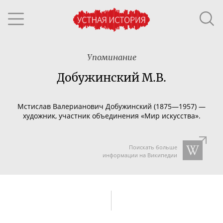
Упоминание
Добужинский М.В.
Мстислав Валерианович Добужинский (1875—1957) —
художник, участник объединения «Мир искусства».
Поискать больше
информации на Википедии