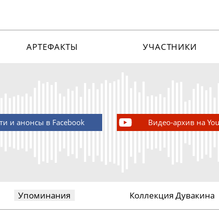
АРТЕФАКТЫ
УЧАСТНИКИ
ти и анонсы в Facebook
Видео-архив на Yo
Упоминания
Коллекция Дувакина