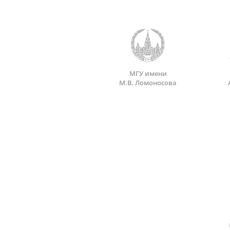
МГУ имени
М.В. Ломоносова