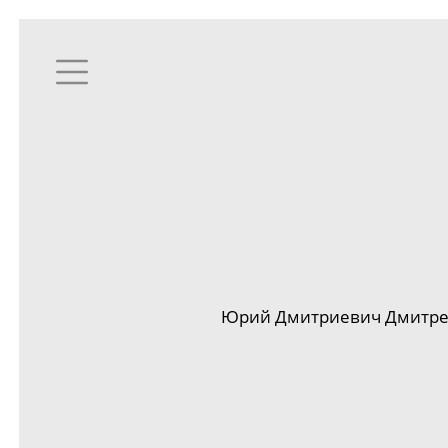
Юрий Дмитриевич Дмитревс