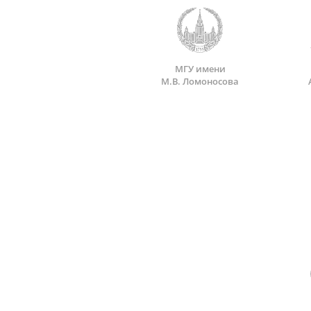
МГУ имени
М.В. Ломоносова