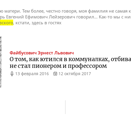
ю матери. Тем более, честно говоря, моя фамилия не самая к
рь Евгений Ефимович Лейзерович говорил… Как-то мы с н
вского
, кстати, здесь в гостях
Файбусович
Эрнест Львович
О том, как ютился в коммуналках, отбива
не стал пионером и профессором
13 февраля 2016
12 октября 2017