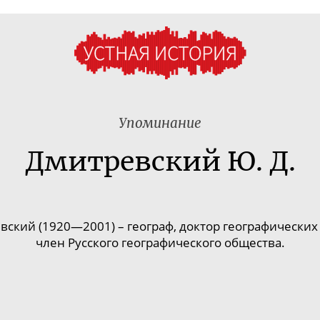
Упоминание
Дмитревский Ю. Д.
кий (1920—2001) – географ, доктор географических 
член Русского географического общества.