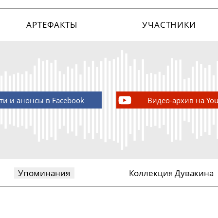
АРТЕФАКТЫ
УЧАСТНИКИ
ти и анонсы в Facebook
Видео-архив на Yo
Упоминания
Коллекция Дувакина