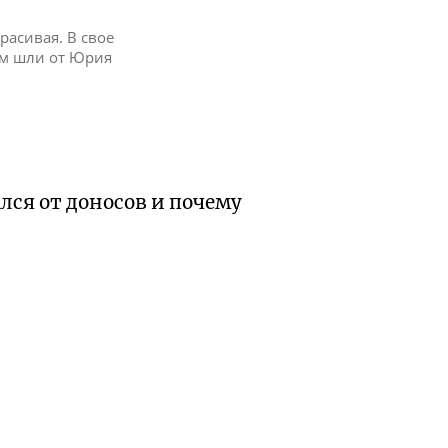
расивая. В свое
им шли от Юрия
лся от доносов и почему