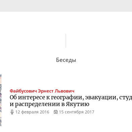
Беседы
Файбусович
Эрнест Львович
Об интересе к географии, эвакуации, ст
и распределении в Якутию
12 февраля 2016
15 сентября 2017