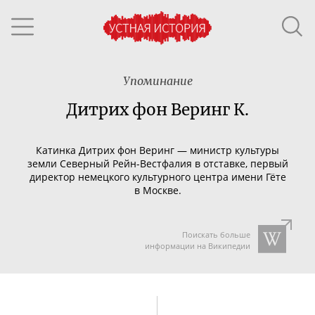
Упоминание
Дитрих фон Веринг К.
Катинка Дитрих фон Веринг — министр культуры
земли Северный
Рейн-Вестфалия
в отставке, первый
директор немецкого культурного центра имени Гёте
в Москве.
Поискать больше
информации на Википедии