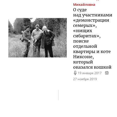
Михайловна
О суде
над участниками
«демонстрации
семерых»,
«нищих
сибаритах»,
поиске
отдельной
квартиры и коте
Никсоне,
который
оказался кошкой
19 января 2017
27 ноября 2019