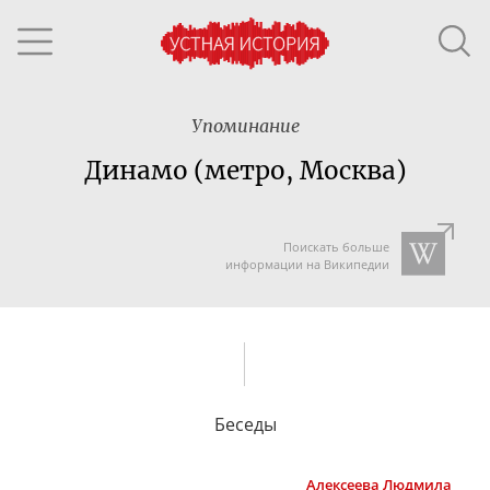
Упоминание
Динамо (метро, Москва)
Поискать больше
информации на Википедии
Беседы
Алексеева
Людмила