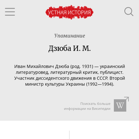
Упоминание
Дзюба И. М.
Иван Михайлович Дзюба (род. 1931) —
украинский
литературовед, литературный критик, публицист.
Участник диссидентского движения в СССР.
Второй
министр культуры Украины (1992—1994).
Поискать больше
информации на Википедии