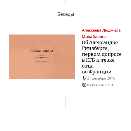
Беседы
Алексеева
Людмила
Михайловна
Об Александре
Гинзбурге,
первом допросе
в КГБ и тезке
отца
во Франции
27 декабря 2016
8 октября 2019