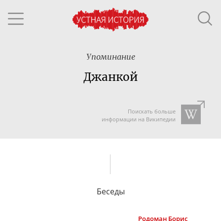
Упоминание
Джанкой
Поискать больше
информации на Википедии
Беседы
Родоман
Борис