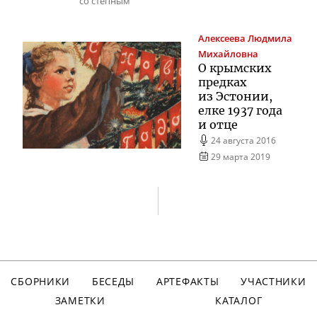
со степным
Алексеева
Людмила
Михайловна
О крымских
предках
из Эстонии,
елке 1937 года
и отце
24 августа 2016
29 марта 2019
СБОРНИКИ
БЕСЕДЫ
АРТЕФАКТЫ
УЧАСТНИКИ
ЗАМЕТКИ
КАТАЛОГ