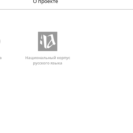
О проекте
а
Национальный корпус
русского языка