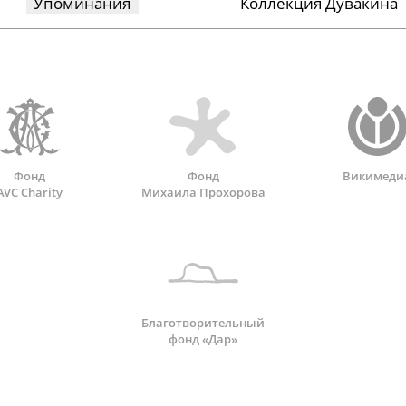
Упоминания
Коллекция Дувакина
Фонд
Фонд
Викимеди
AVC Charity
Михаила Прохорова
Благотворительный
фонд «Дар»