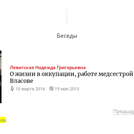
Беседы
Левитская
Надежда Григорьевна
О жизни в оккупации, работе медсестрой 
Власове
10 марта 2014
19 мая 2015
Предыд
ела