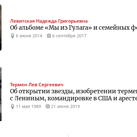
Левитская
Надежда Григорьевна
Об альбоме «Мы из Гулага» и семейных 
6 июня 2014
6 сентября 2017
Термен
Лев Сергеевич
Об открытии звезды, изобретении терме
с Лениным, командировке в США и арест
11 мая 1989
21 июня 2019