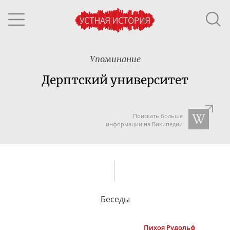
Упоминание
Дерптский университет
Поискать больше
информации на Википедии
Беседы
Пихоя
Рудольф