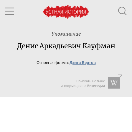
Упоминание
Денис Аркадьевич Кауфман
Основная форма:
Дзига Вертов
Поискать больше
информации на Википедии