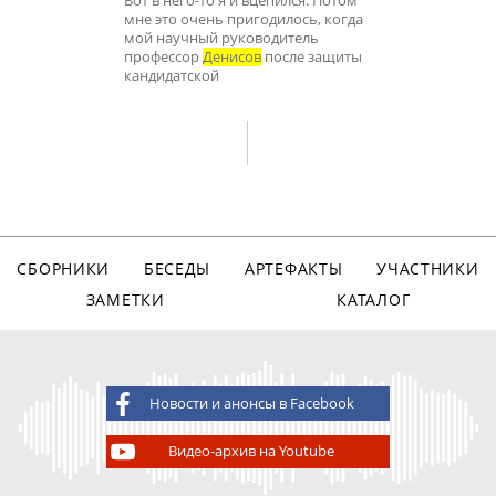
Вот в него-то я и вцепился. Потом
мне это очень пригодилось, когда
мой научный руководитель
профессор
Денисов
после защиты
кандидатской
СБОРНИКИ
БЕСЕДЫ
АРТЕФАКТЫ
УЧАСТНИКИ
ЗАМЕТКИ
КАТАЛОГ
Новости и анонсы в Facebook
Видео-архив на Youtube