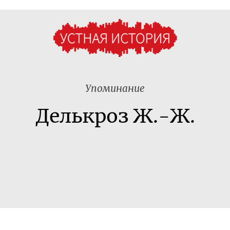
Упоминание
Делькроз Ж.-Ж.