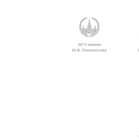
МГУ имени
М.В. Ломоносова