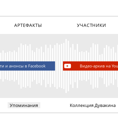
АРТЕФАКТЫ
УЧАСТНИКИ
ти и анонсы в Facebook
Видео-архив на Yo
Упоминания
Коллекция Дувакина