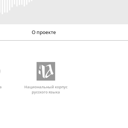
О проекте
а
Национальный корпус
русского языка