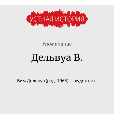
Упоминание
Дельвуа В.
Вим Дельвуа (род. 1965)
—
художник.