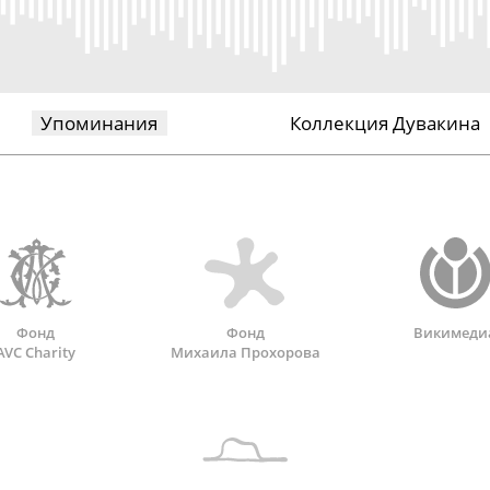
Упоминания
Коллекция Дувакина
Фонд
Фонд
Викимеди
AVC Charity
Михаила Прохорова