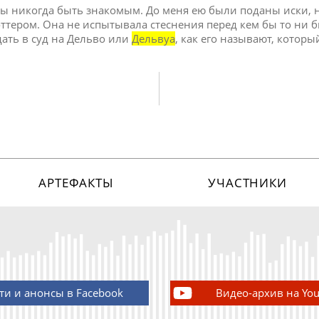
л бы никогда быть знакомым. До меня ею были поданы иски,
оттером. Она не испытывала стеснения перед кем бы то ни 
ать в суд на Дельво или
Дельвуа
, как его называют, которы
АРТЕФАКТЫ
УЧАСТНИКИ
ти и анонсы в Facebook
Видео-архив на Yo