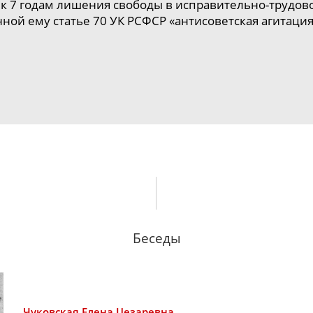
к 7 годам лишения свободы в
исправительно-трудов
ной ему статье 70 УК РСФСР «антисоветская агитация
Беседы
Чуковская
Елена Цезаревна