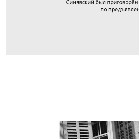
Синявский был приговорён 
по предъявлен