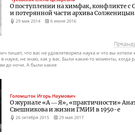
О поступлении на химфак, конфликте с
и потерянной части архива Солженицын
29 мая 2014
6 июня 2016
Предыд
вич пишет, что вас не удовлетворяла наука и что вы хотели 
 в науке, не знаю, как у вас. Были какие-то моменты, когда 
там до ночи. А были какие
Голомшток
Игорь Наумович
О журнале «А ― Я», «практичности» Ана
Свешникова и жизни ГМИИ
в
1950-е
26 октября 2015
29 мая 2017