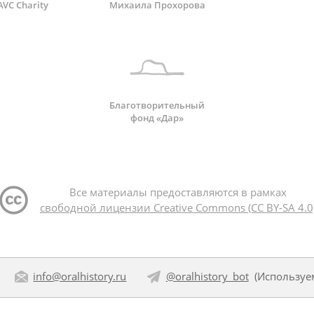
AVC Charity
Михаила Прохорова
Благотворительный
фонд «Дар»
Все материалы предоставляются в рамках
свободной лицензии Creative Commons (CC BY-SA 4.0
info@oralhistory.ru
@oralhistory_bot
(Использу