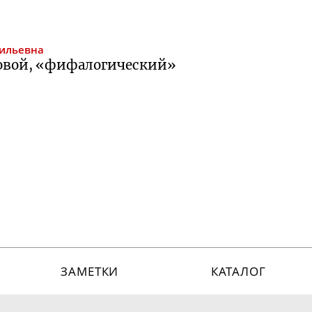
ильевна
новой, «фифалогический»
ЗАМЕТКИ
КАТАЛОГ