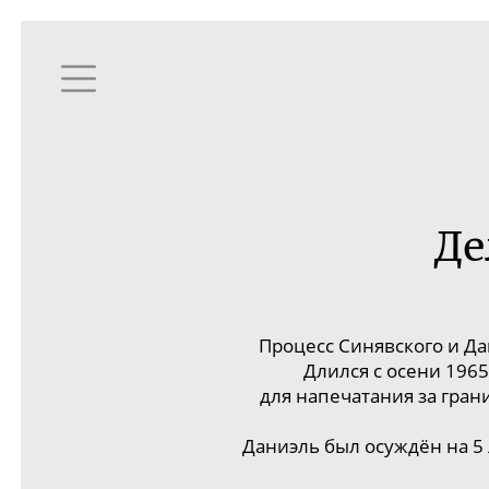
Де
Процесс Синявского и Д
Длился с осени
1965
для напечатания за гра
Даниэль был осуждён на 5 