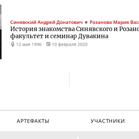
Синявский
Андрей Донатович
Розанова
Мария Вас
История знакомства Синявского и Роза
факультет и семинар Дувакина
12 мая 1996
10 февраля 2020
АРТЕФАКТЫ
УЧАСТНИКИ