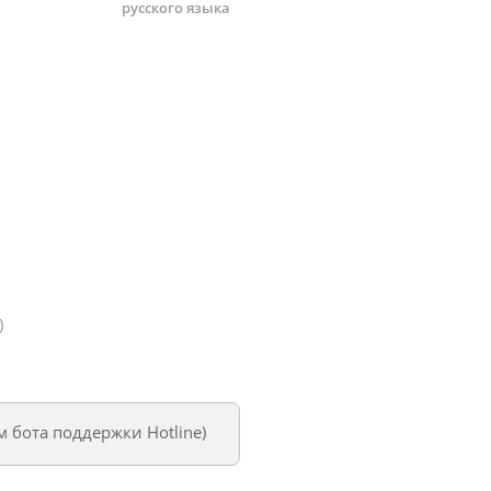
русского языка
)
ем
бота поддержки Hotline
)