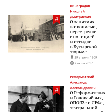
Виноградов
Николай
Дмитриевич
Д
О занятиях
живописью,
перестрелке
с полицией
и отсидке
в Бутырской
тюрьме
29 апреля 1969
7 июля 2017
Реформатский
Александр
Александрович
Д
О Реформатских
и Головачёвых,
ОПОЯЗе и ЛЕФе,
театральной