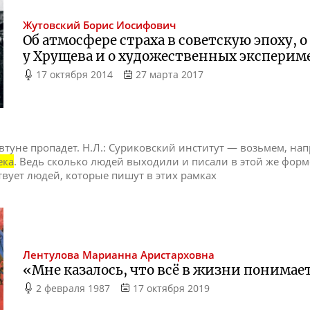
Жутовский
Борис Иосифович
Об атмосфере страха в советскую эпоху, о 
у Хрущева и о художественных эксперим
17 октября 2014
27 марта 2017
се втуне пропадет. Н.Л.: Суриковский институт — возьмем, на
ека
. Ведь сколько людей выходили и писали в этой же форм
твует людей, которые пишут в этих рамках
Лентулова
Марианна Аристарховна
«Мне казалось, что всё в жизни понимае
2 февраля 1987
17 октября 2019