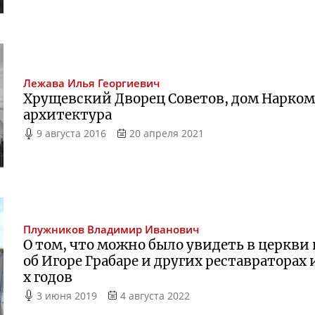
Лежава
Илья Георгиевич
Хрущевский Дворец Советов, дом Нарко
архитектура
9 августа 2016
20 апреля 2021
Плужников
Владимир Иванович
О том, что можно было увидеть в церкви 
об Игоре Грабаре и других реставратора
х
годов
3 июня 2019
4 августа 2022