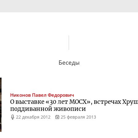
Беседы
Никонов
Павел Федорович
О выставке «30 лет МОСХ», встречах Хру
поддиванной живописи
22 декабря 2012
25 февраля 2013