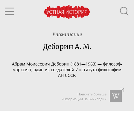
Упоминание
Деборин А. М.
Абрам Моисеевич Деборин (1881—1963) —
философ-
марксист
, один из создателей Института философии
АН СССР.
Поискать больше
информации на Википедии