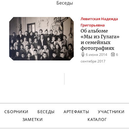
Беседы
Левитская
Надежда
Григорьевна
Об альбоме
«Мы из Гулага»
и семейных
фотографиях
6 июня 2014
6
сентября 2017
СБОРНИКИ
БЕСЕДЫ
АРТЕФАКТЫ
УЧАСТНИКИ
ЗАМЕТКИ
КАТАЛОГ