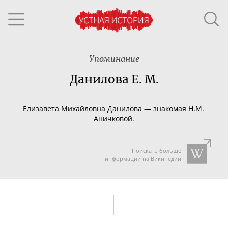
Упоминание
Данилова Е. М.
Елизавета Михайловна Данилова — знакомая Н.М.
Аничковой.
Поискать больше
информации на Википедии