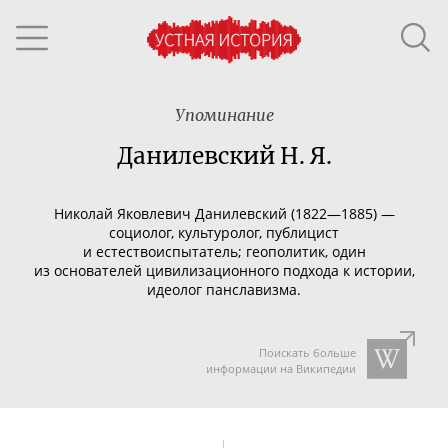
Упоминание
Данилевский Н. Я.
Николай Яковлевич Данилевский (1822—1885) —
социолог, культуролог, публицист
и естествоиспытатель; геополитик, один
из основателей цивилизационного подхода к истории,
идеолог панславизма.
Поискать больше
информации на Википедии