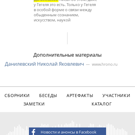
у Гегеля это есть. Только у Гегеля
в особой форме о связи между
обыденным сознанием,
искусством, наукой
Дополнительные материалы
Данилевский Николай Яковлевич
www.hrono.ru
СБОРНИКИ
БЕСЕДЫ
АРТЕФАКТЫ
УЧАСТНИКИ
ЗАМЕТКИ
КАТАЛОГ
Новости и анонсы в Facebook