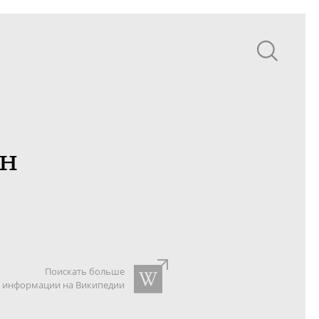
ан
Поискать больше
информации на Википедии