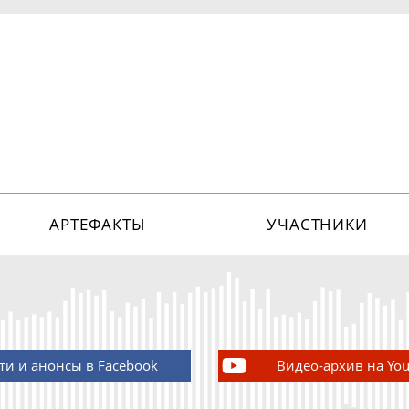
АРТЕФАКТЫ
УЧАСТНИКИ
ти и анонсы в Facebook
Видео-архив на Yo