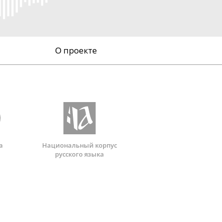
О проекте
а
Национальный корпус
русского языка