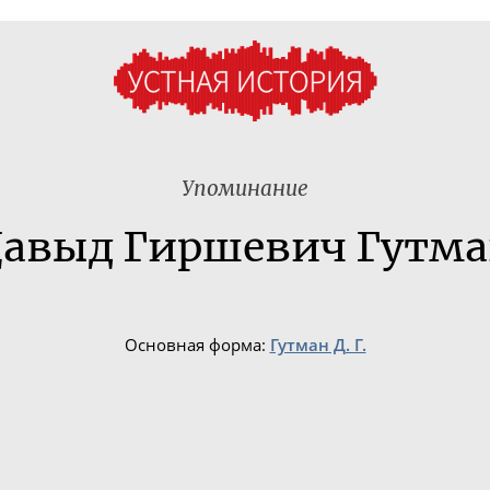
Упоминание
авыд Гиршевич Гутм
Основная форма:
Гутман Д. Г.