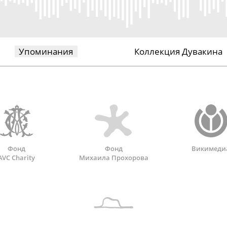
Упоминания
Коллекция Дувакина
Фонд
Фонд
Викимеди
AVC Charity
Михаила Прохорова