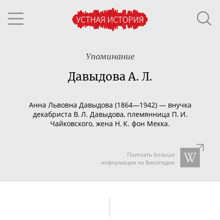
Упоминание
Давыдова А. Л.
Анна Львовна Давыдова (1864—1942) — внучка
декабриста В. Л. Давыдова, племянница П. И.
Чайковского, жена Н. К. фон Мекка.
Поискать больше
информации на Википедии