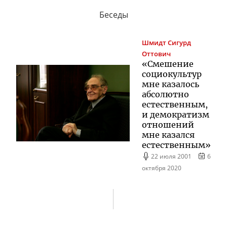
Беседы
Шмидт
Сигурд
Оттович
«Смешение
социокультур
мне казалось
абсолютно
естественным,
и демократизм
отношений
мне казался
естественным»
22 июля 2001
6
октября 2020