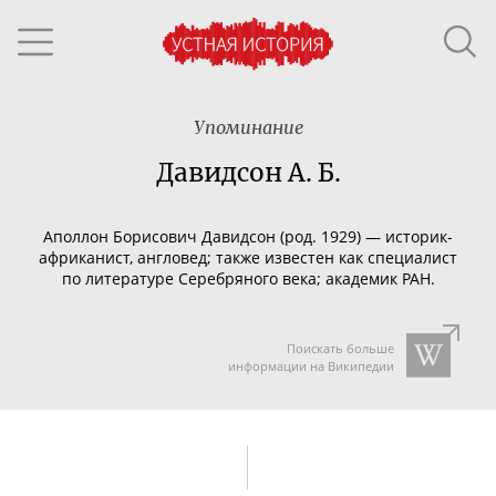
Упоминание
Давидсон А. Б.
Аполлон Борисович Давидсон (род. 1929) —
историк-
африканист
, англовед; также известен как специалист
по литературе Серебряного века; академик РАН.
Поискать больше
информации на Википедии