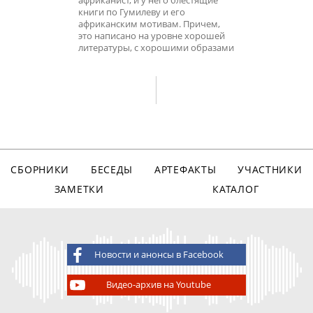
африканист, и у него блестящие
книги по Гумилеву и его
африканским мотивам. Причем,
это написано на уровне хорошей
литературы, с хорошими образами
СБОРНИКИ
БЕСЕДЫ
АРТЕФАКТЫ
УЧАСТНИКИ
ЗАМЕТКИ
КАТАЛОГ
Новости и анонсы в Facebook
Видео-архив на Youtube