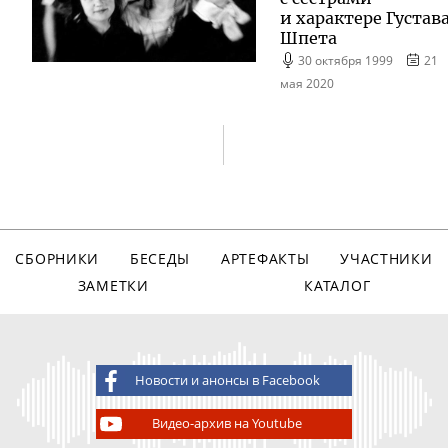
и характере Густав
Шпета
30 октября 1999
21
мая 2020
СБОРНИКИ
БЕСЕДЫ
АРТЕФАКТЫ
УЧАСТНИКИ
ЗАМЕТКИ
КАТАЛОГ
Новости и анонсы в Facebook
Видео-архив на Youtube