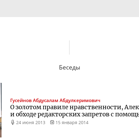
Беседы
Гусейнов
Абдусалам Абдулкеримович
О золотом правиле нравственности, Але
и обходе редакторских запретов с помощ
24 июня 2013
15 января 2014