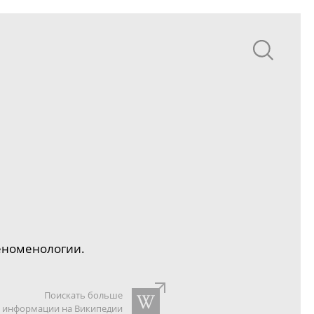
еноменологии.
Поискать больше
информации на Википедии