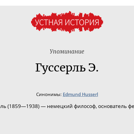
Упоминание
Гуссерль Э.
Синонимы:
Edmund Husserl
рль (1859—1938) — немецкий философ, основатель ф