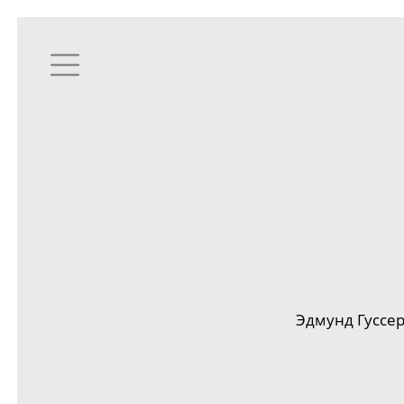
Эдмунд Гуссе