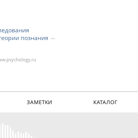
следования
теории познания
w.psychology.ru
ЗАМЕТКИ
КАТАЛОГ