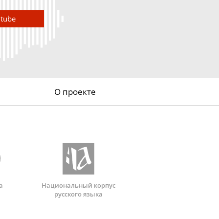
utube
О проекте
а
Национальный корпус
русского языка