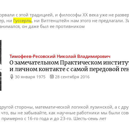
орвали с этой традицией, и философы XX века уже не разве
ер, ни
Гуссерль
, ни Витгенштейн нам этого не предлагали.
занимался, он даже был ее противником
Тимофеев-Ресовский
Николай Владимирович
О замечательном Практическом институ
и личном контакте с самой передовой г
30 января 1975
28 сентября 2016
с другой стороны, математической логикой лузинской, а с др
что, вы не забывайте, как научные работники мы были со
примерно с 16-го года и до 23-го. Шесть-семь лет