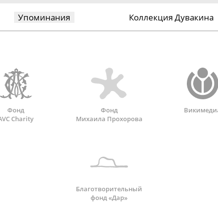
Упоминания
Коллекция Дувакина
Фонд
Фонд
Викимеди
AVC Charity
Михаила Прохорова
Благотворительный
фонд «Дар»