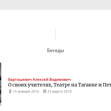
Беседы
Бартошевич
Алексей Вадимович
О своих учителях, Театре на Таганке и П
15 января 2016
23 марта 2018