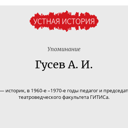
Упоминание
Гусев А. И.
— историк, в
1960-е
–
1970-е
годы педагог и председа
театроведческого факультета ГИТИСа.