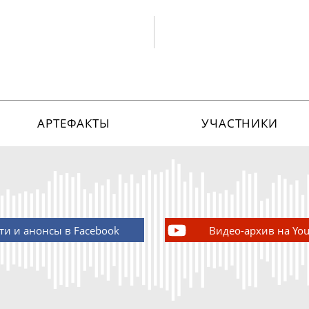
АРТЕФАКТЫ
УЧАСТНИКИ
ти и анонсы в Facebook
Видео-архив на Yo