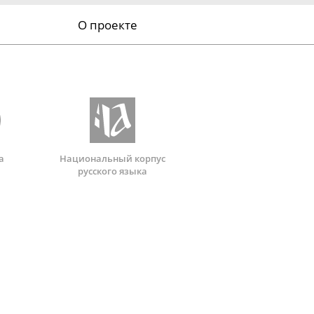
О проекте
а
Национальный корпус
русского языка