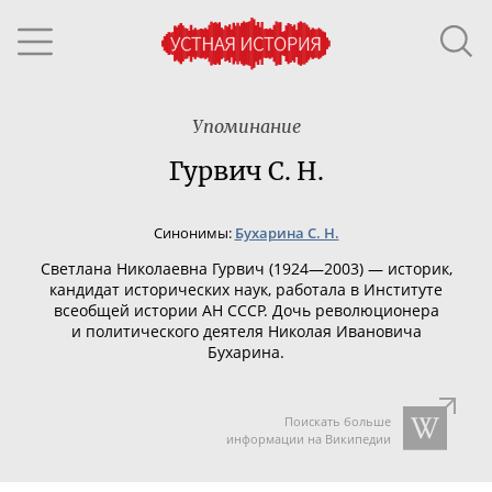
Упоминание
Гурвич С. Н.
Синонимы:
Бухарина С. Н.
Светлана Николаевна Гурвич (1924—2003) — историк,
кандидат исторических наук, работала в Институте
всеобщей истории АН СССР. Дочь революционера
и политического деятеля Николая Ивановича
Бухарина.
Поискать больше
информации на Википедии