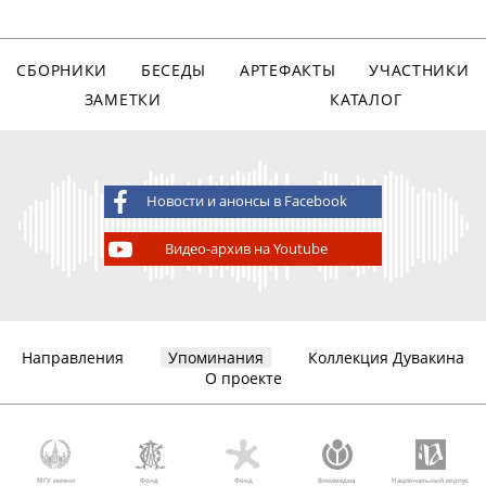
СБОРНИКИ
БЕСЕДЫ
АРТЕФАКТЫ
УЧАСТНИКИ
ЗАМЕТКИ
КАТАЛОГ
Новости и анонсы в Facebook
Видео-архив на Youtube
Направления
Упоминания
Коллекция Дувакина
О проекте
МГУ имени
Фонд
Фонд
Викимедиа
Национальный корпус