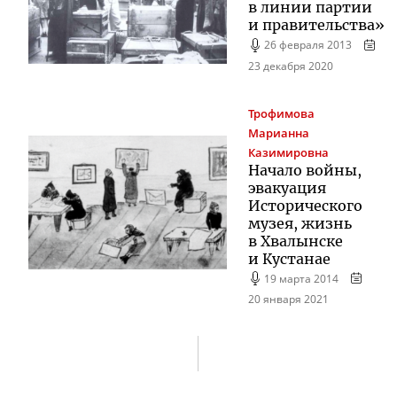
в линии партии
и правительства»
26 февраля 2013
23 декабря 2020
Трофимова
Марианна
Казимировна
Начало войны,
эвакуация
Исторического
музея, жизнь
в Хвалынске
и Кустанае
19 марта 2014
20 января 2021