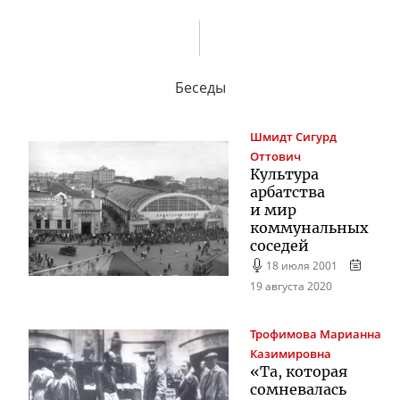
Беседы
Шмидт
Сигурд
Оттович
Культура
арбатства
и мир
коммунальных
соседей
18 июля 2001
19 августа 2020
Трофимова
Марианна
Казимировна
«Та, которая
сомневалась